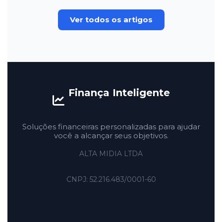
Ver todos os artigos
Finança Inteligente
Soluções financeiras personalizadas para ajudar
você a alcançar seus objetivos.
ALTA MIDIA LTDA
CNPJ: 52.216.483/0001-60