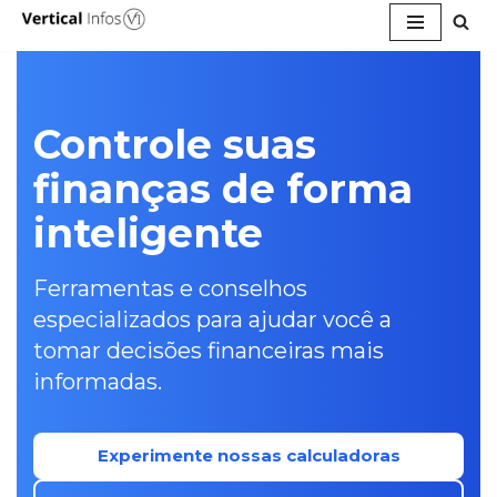
Pular
para
o
conteúdo
Controle suas
finanças de forma
inteligente
Ferramentas e conselhos
especializados para ajudar você a
tomar decisões financeiras mais
informadas.
Experimente nossas calculadoras