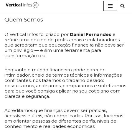
Pular
para
Quem Somos
o
conteúdo
O Vertical Infos foi criado por
Daniel Fernandes
e
reúne uma equipe de profissionais e colaboradores
que acreditam que educação financeira não deve ser
um privilégio — e sim uma ferramenta para
transformação real.
Enquanto o mundo financeiro pode parecer
intimidador, cheio de termos técnicos e informações
conflitantes, nós fazemos o trabalho pesado:
pesquisamos, analisamos, comparamos e sintetizamos
para que você consiga aplicar no seu cotidiano com
clareza e segurança.
Acreditamos que finanças devem ser práticas,
acessíveis e úteis, não complicadas. Por isso, focamos
em orientar pessoas de diferentes perfis, níveis de
conhecimento e realidades econômicas.