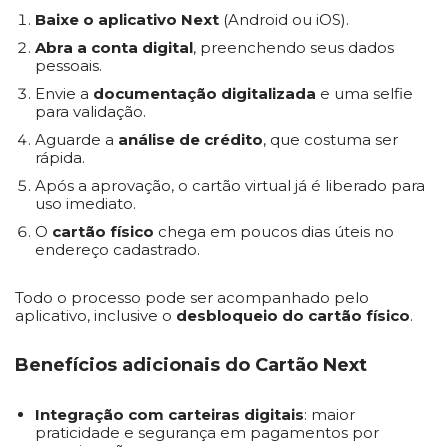
Baixe o aplicativo Next
(Android ou iOS).
Abra a conta digital
, preenchendo seus dados
pessoais.
Envie a
documentação digitalizada
e uma selfie
para validação.
Aguarde a
análise de crédito
, que costuma ser
rápida.
Após a aprovação, o cartão virtual já é liberado para
uso imediato.
O
cartão físico
chega em poucos dias úteis no
endereço cadastrado.
Todo o processo pode ser acompanhado pelo
aplicativo, inclusive o
desbloqueio do cartão físico
.
Benefícios adicionais do Cartão Next
Integração com carteiras digitais
: maior
praticidade e segurança em pagamentos por