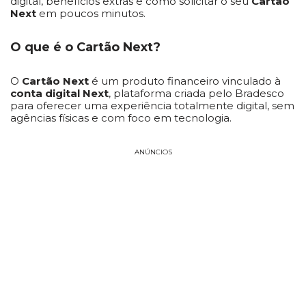
digital, benefícios extras e como solicitar o seu
Cartão
Next
em poucos minutos.
O que é o Cartão Next?
O
Cartão Next
é um produto financeiro vinculado à
conta digital Next
, plataforma criada pelo Bradesco
para oferecer uma experiência totalmente digital, sem
agências físicas e com foco em tecnologia.
ANÚNCIOS