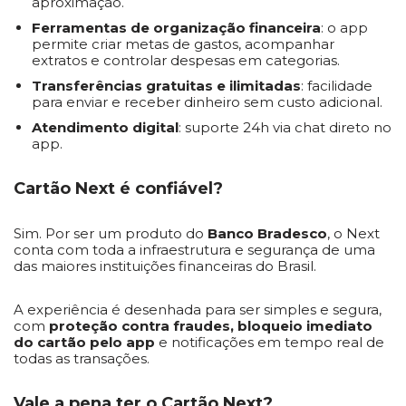
aproximação.
Ferramentas de organização financeira
: o app
permite criar metas de gastos, acompanhar
extratos e controlar despesas em categorias.
Transferências gratuitas e ilimitadas
: facilidade
para enviar e receber dinheiro sem custo adicional.
Atendimento digital
: suporte 24h via chat direto no
app.
Cartão Next é confiável?
Sim. Por ser um produto do
Banco Bradesco
, o Next
conta com toda a infraestrutura e segurança de uma
das maiores instituições financeiras do Brasil.
A experiência é desenhada para ser simples e segura,
com
proteção contra fraudes, bloqueio imediato
do cartão pelo app
e notificações em tempo real de
todas as transações.
Vale a pena ter o Cartão Next?