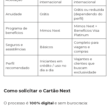
internacional
internacional
Grátis ou reduzida
Anuidade
Grátis
(dependendo do
perfil)
Mimos Next +
Programa de
Mimos Next
Benefícios Visa
benefícios
Platinum
Completo para
Seguros e
Básicos
viagens e
assistências
compras
Viajantes e
Iniciantes em
Perfil
clientes que
crédito / uso no
recomendado
buscam
dia a dia
exclusividade
Como solicitar o Cartão Next
O processo é
100% digital
e sem burocracia: