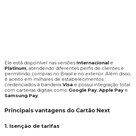
Ele está disponível nas versões
Internacional
e
Platinum
, atendendo diferentes perfis de clientes e
permitindo compras no Brasil e no exterior. Além disso,
é aceito em milhares de estabelecimentos
credenciados à bandeira
Visa
e possui integração total
com carteiras digitais como
Google Pay
,
Apple Pay
e
Samsung Pay
.
Principais vantagens do Cartão Next
1. Isenção de tarifas