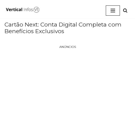
Pular
para
Cartão Next: Conta Digital Completa com
o
Benefícios Exclusivos
conteúdo
ANÚNCIOS