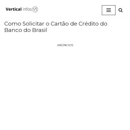
Pular
para
Como Solicitar o Cartão de Crédito do
o
Banco do Brasil
conteúdo
ANÚNCIOS