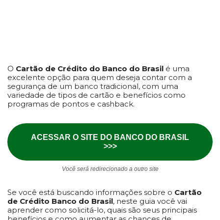
O
Cartão de Crédito do Banco do Brasil
é uma
excelente opção para quem deseja contar com a
segurança de um banco tradicional, com uma
variedade de tipos de cartão e benefícios como
programas de pontos e cashback.
ACESSAR O SITE DO BANCO DO BRASIL
>>>
Você será redirecionado a outro site
Se você está buscando informações sobre o
Cartão
de Crédito Banco do Brasil
, neste guia você vai
aprender como solicitá-lo, quais são seus principais
benefícios e como aumentar as chances de