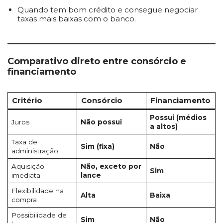
Quando tem bom crédito e consegue negociar
taxas mais baixas com o banco.
Comparativo direto entre consórcio e
financiamento
Critério
Consórcio
Financiamento
Possui (médios
Juros
Não possui
a altos)
Taxa de
Sim (fixa)
Não
administração
Aquisição
Não, exceto por
Sim
imediata
lance
Flexibilidade na
Alta
Baixa
compra
Possibilidade de
Sim
Não