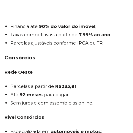
Financia até
90% do valor do imóvel
;
Taxas competitivas a partir de
7,99% ao ano
;
Parcelas ajustáveis conforme IPCA ou TR.
Consórcios
Rede Oeste
Parcelas a partir de
R$235,81
;
Até
92 meses
para pagar;
Sem juros e com assembleias online.
Rivel Consórcios
Especializada em
automóveis e motos
;