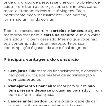
onde um grupo de pessoas se une com o objetivo de
adquirir um bem ou serviço, como um imóvel, carro,
moto, eletrodomésticos ou até viagens. Cada
participante paga mensalmente uma parcela,
formando um fundo comum.
Todos os meses, ocorrem
sorteios e lances
, e alguns
membros recebem a
carta de crédito
, que é o valor
para adquirir o bem desejado. Mesmo que você não
seja contemplado nos primeiros sorteios, sua
contemplação é garantida até o final do grupo.
Principais vantagens do consórcio
Sem juros
: Diferente do financiamento, o consórcio
não possui juros, apenas taxa de administração e
eventuais seguros;
Planejamento financeiro
: Ideal para quem
não
tem pressa
e deseja se programar para adquirir um
bem de forma planejada;
Lances antecipados
: Com a possibilidade de dar
lances, você pode ser contemplado mais