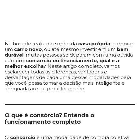
Na hora de realizar o sonho da
casa própria
, comprar
um
carro novo
, ou até mesmo investir em um
bem
durável
, muitas pessoas se deparam com uma dúvida
comum:
consórcio ou financiamento, qual é a
melhor escolha?
Neste artigo completo, vamos
esclarecer todas as diferenças, vantagens e
desvantagens de cada uma dessas modalidades para
que você possa tomar a decisão mais inteligente e
adequada ao seu perfil financeiro.
O que é consórcio? Entenda o
funcionamento completo
O
consórcio
é uma modalidade de compra coletiva