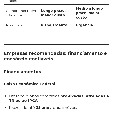
lances
Médio a longo
Comprometiment
Longo prazo,
prazo, maior
o financeiro
menor custo
custo
Ideal para
Planejamento
Urgência
Empresas recomendadas: financiamento e
consórcio confiáveis
Financiamentos
Caixa Econômica Federal
Oferece planos com taxas
pré-fixadas, atreladas à
TR ou ao IPCA
;
Prazos de até
35 anos
para imóveis;