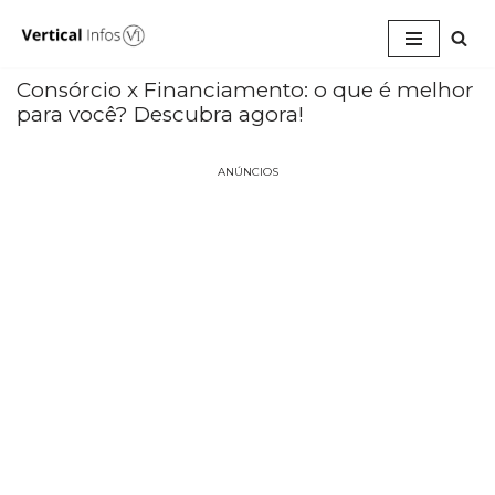
Pular
para
Consórcio x Financiamento: o que é melhor
o
para você? Descubra agora!
conteúdo
ANÚNCIOS