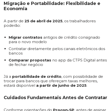
Migração e Portabilidade: Flexibilidade e
Economia
A partir de
25 de abril de 2025
, os trabalhadores
poderão:
Migrar contratos
antigos de crédito consignado
para o novo modelo
Contratar diretamente pelos canais eletrônicos dos
bancos
Comparar propostas
no app da CTPS Digital antes
de fechar negócio
Já a
portabilidade de crédito
, com possibilidade de
trocar para bancos que ofereçam taxas melhores,
estará disponível
a partir de junho de 2025
.
Cuidados Fundamentais Antes de Contratar
Conforme orientações do
Procon-SP
, antes de assinar