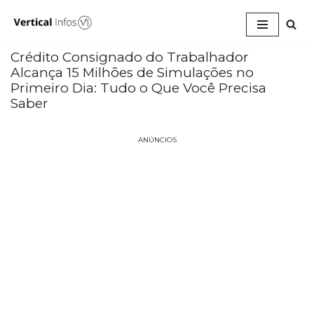
Pular
para
Crédito Consignado do Trabalhador
o
Alcança 15 Milhões de Simulações no
conteúdo
Primeiro Dia: Tudo o Que Você Precisa
Saber
ANÚNCIOS