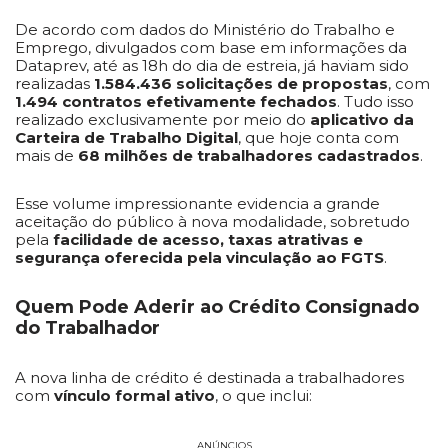
De acordo com dados do Ministério do Trabalho e
Emprego, divulgados com base em informações da
Dataprev, até as 18h do dia de estreia, já haviam sido
realizadas
1.584.436 solicitações de propostas
, com
1.494 contratos efetivamente fechados
. Tudo isso
realizado exclusivamente por meio do
aplicativo da
Carteira de Trabalho Digital
, que hoje conta com
mais de
68 milhões de trabalhadores cadastrados
.
Esse volume impressionante evidencia a grande
aceitação do público à nova modalidade, sobretudo
pela
facilidade de acesso, taxas atrativas e
segurança oferecida pela vinculação ao FGTS
.
Quem Pode Aderir ao Crédito Consignado
do Trabalhador
A nova linha de crédito é destinada a trabalhadores
com
vínculo formal ativo
, o que inclui:
ANÚNCIOS