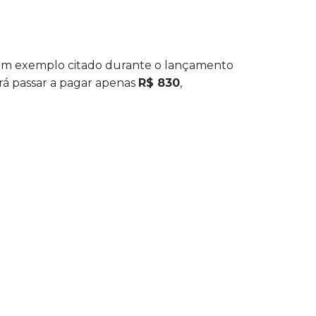
um exemplo citado durante o lançamento
rá passar a pagar apenas
R$ 830
,