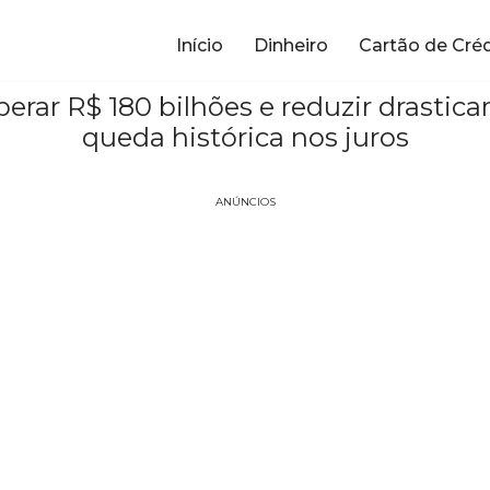
Início
Dinheiro
Cartão de Cré
iberar R$ 180 bilhões e reduzir dras
queda histórica nos juros
ANÚNCIOS