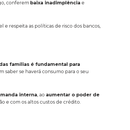
go, conferem
baixa inadimplência
e
l e respeita as políticas de risco dos bancos,
as famílias é fundamental para
m saber se haverá consumo para o seu
emanda interna
, ao
aumentar o poder de
ão e com os altos custos de crédito.