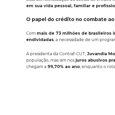
em sua vida pessoal, familiar e profissi
O papel do crédito no combate ao 
Com
mais de 73 milhões de brasileiros 
endividadas
, a necessidade de um progra
A presidenta da Contraf-CUT,
Juvandia Mo
população, mas sim nos
juros abusivos pr
chegam a
99,70% ao ano
, enquanto o rota