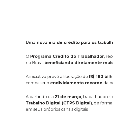
Uma nova era de crédito para os trabal
O
Programa Crédito do Trabalhador
, re
no Brasil,
beneficiando diretamente mais
A iniciativa prevê a liberação de
R$ 180 bil
combater o
endividamento recorde
da p
A partir do dia
21 de março
, trabalhadores
Trabalho Digital (CTPS Digital)
, de forma
em seus próprios canais digitais.