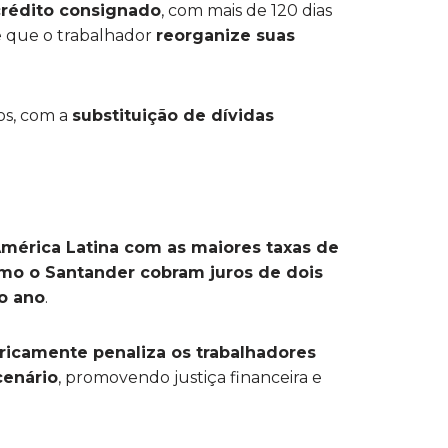
crédito consignado
, com mais de 120 dias
te que o trabalhador
reorganize suas
os, com a
substituição de dívidas
América Latina com as maiores taxas de
omo o Santander cobram juros de dois
o ano
.
oricamente penaliza os trabalhadores
cenário
, promovendo justiça financeira e