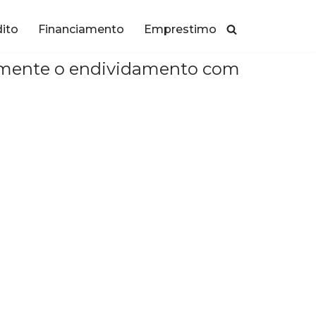
dito
Financiamento
Emprestimo
ticamente o endividamento com