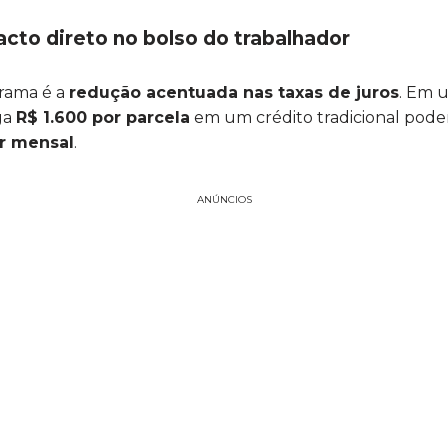
acto direto no bolso do trabalhador
grama é a
redução acentuada nas taxas de juros
. Em 
ga
R$ 1.600 por parcela
em um crédito tradicional pode
r mensal
.
ANÚNCIOS