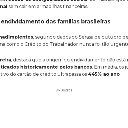
onal
sem cair em armadilhas financeiras.
endividamento das famílias brasileiras
inadimplentes
, segundo dados do Serasa de outubro de
ma como o Crédito do Trabalhador nunca foi tão urgent
reira
, destaca que a origem do endividamento não está 
aticados historicamente pelos bancos
. Em média, os 
tivo do cartão de crédito ultrapassa os
445% ao ano
.
ANÚNCIOS