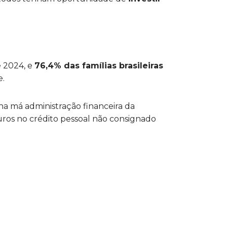
 2024, e
76,4% das famílias brasileiras
e.
na má administração financeira da
juros no crédito pessoal não consignado