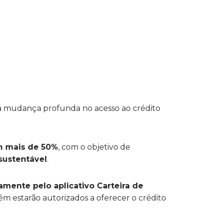
a mudança profunda no acesso ao crédito
m mais de 50%
, com o objetivo de
ustentável
.
amente pelo aplicativo Carteira de
ém estarão autorizados a oferecer o crédito