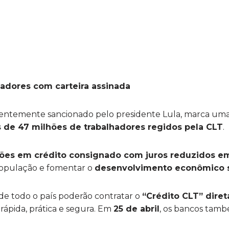
hadores com carteira assinada
centemente sancionado pelo presidente Lula, marca um
 de 47 milhões de trabalhadores regidos pela CLT
.
hões em crédito consignado com juros reduzidos e
opulação e fomentar o
desenvolvimento econômico s
 de todo o país poderão contratar o
“Crédito CLT” diret
 rápida, prática e segura. Em
25 de abril
, os bancos tamb