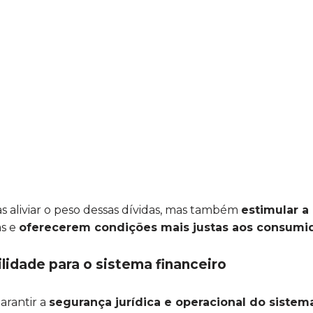
 aliviar o peso dessas dívidas, mas também
estimular a
as e
oferecerem condições mais justas aos consumi
lidade para o sistema financeiro
rantir a
segurança jurídica e operacional do sistem