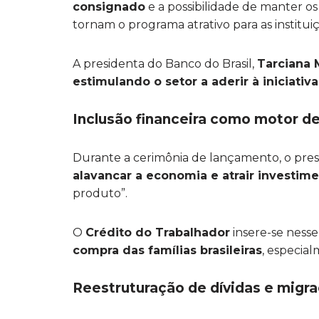
consignado
e a possibilidade de manter
tornam o programa atrativo para as instituiç
A presidenta do Banco do Brasil,
Tarciana 
estimulando o setor a aderir à iniciativ
Inclusão financeira como motor 
Durante a cerimônia de lançamento, o pre
alavancar a economia e atrair investim
produto”.
O
Crédito do Trabalhador
insere-se ness
compra das famílias brasileiras
, especial
Reestruturação de dívidas e migr