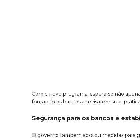
Com o novo programa, espera-se não apenas
forçando os bancos a revisarem suas prátic
Segurança para os bancos e estabi
O governo também adotou medidas para ga