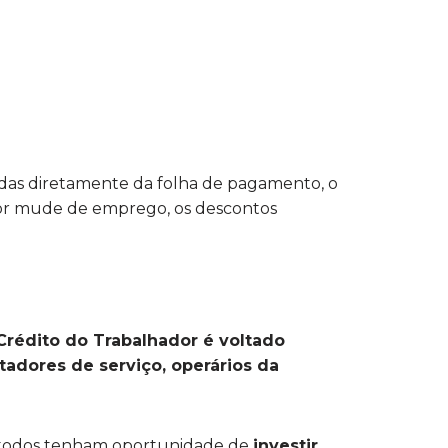
adas diretamente da folha de pagamento, o
ador mude de emprego, os descontos
Crédito do Trabalhador é voltado
adores de serviço, operários da
 todos tenham oportunidade de
investir