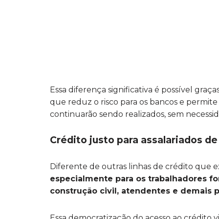
Essa diferença significativa é possível gra
que reduz o risco para os bancos e permit
continuarão sendo realizados, sem necessi
Crédito justo para assalariados de 
Diferente de outras linhas de crédito que 
especialmente para os trabalhadores f
construção civil, atendentes e demais p
Essa democratização do acesso ao crédito v