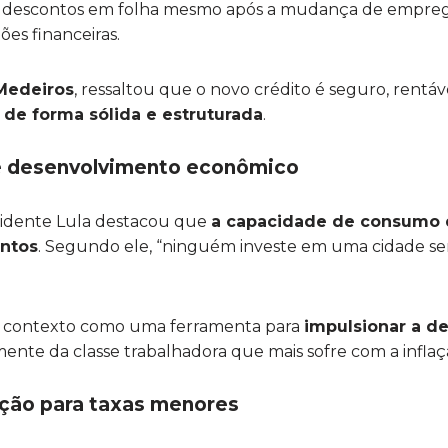
 os descontos em folha mesmo após a mudança de empre
ões financeiras.
Medeiros
, ressaltou que o novo crédito é seguro, rentáve
a de forma sólida e estruturada
.
de desenvolvimento econômico
sidente Lula destacou que
a capacidade de consumo d
entos
. Segundo ele, “ninguém investe em uma cidade se
e contexto como uma ferramenta para
impulsionar a d
mente da classe trabalhadora que mais sofre com a inflaç
ação para taxas menores