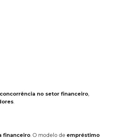
 concorrência no setor financeiro
,
dores
.
a financeiro
. O modelo de
empréstimo