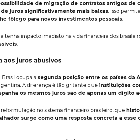
possibilidade de migração de contratos antigos de 
 de juros significativamente mais baixas
. Isso permi
anhe fôlego para novos investimentos pessoais
.
 tenha impacto imediato na vida financeira dos brasileir
ssíveis
.
a aos juros abusivos
o Brasil ocupa a
segunda posição entre os países da 
rgentina. A diferença é tão gritante que
instituições c
 Espanha os mesmos juros são de apenas um dígito a
reformulação no sistema financeiro brasileiro, que
hist
alhador surge como uma resposta concreta a esse 