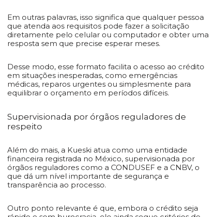
Em outras palavras, isso significa que qualquer pessoa
que atenda aos requisitos pode fazer a solicitação
diretamente pelo celular ou computador e obter uma
resposta sem que precise esperar meses.
Desse modo, esse formato facilita o acesso ao crédito
em situações inesperadas, como emergências
médicas, reparos urgentes ou simplesmente para
equilibrar o orçamento em períodos difíceis.
Supervisionada por órgãos reguladores de
respeito
Além do mais, a Kueski atua como uma entidade
financeira registrada no México, supervisionada por
órgãos reguladores como a CONDUSEF e a CNBV, o
que dá um nível importante de segurança e
transparência ao processo.
Outro ponto relevante é que, embora o crédito seja
rápido e sem burocracia, ele ainda segue critérios de