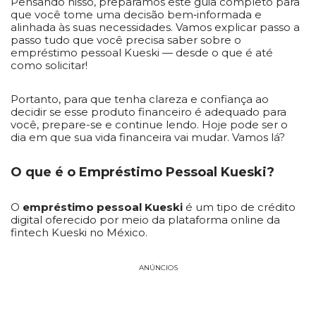
Pensando nisso, preparamos este guia completo para
que você tome uma decisão bem‑informada e
alinhada às suas necessidades. Vamos explicar passo a
passo tudo que você precisa saber sobre o
empréstimo pessoal Kueski — desde o que é até
como solicitar!
Portanto, para que tenha clareza e confiança ao
decidir se esse produto financeiro é adequado para
você, prepare-se e continue lendo. Hoje pode ser o
dia em que sua vida financeira vai mudar. Vamos lá?
O que é o Empréstimo Pessoal Kueski?
O
empréstimo pessoal Kueski
é um tipo de crédito
digital oferecido por meio da plataforma online da
fintech Kueski no México.
ANÚNCIOS