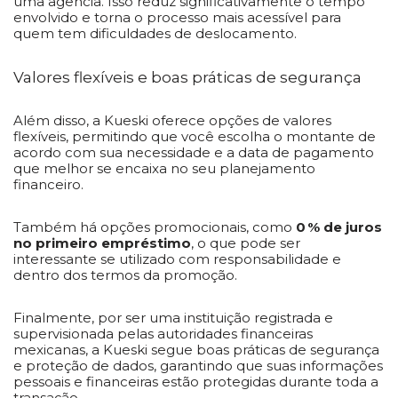
uma agência. Isso reduz significativamente o tempo
envolvido e torna o processo mais acessível para
quem tem dificuldades de deslocamento.
Valores flexíveis e boas práticas de segurança
Além disso, a Kueski oferece opções de valores
flexíveis, permitindo que você escolha o montante de
acordo com sua necessidade e a data de pagamento
que melhor se encaixa no seu planejamento
financeiro.
Também há opções promocionais, como
0 % de juros
no primeiro empréstimo
, o que pode ser
interessante se utilizado com responsabilidade e
dentro dos termos da promoção.
Finalmente, por ser uma instituição registrada e
supervisionada pelas autoridades financeiras
mexicanas, a Kueski segue boas práticas de segurança
e proteção de dados, garantindo que suas informações
pessoais e financeiras estão protegidas durante toda a
transação.