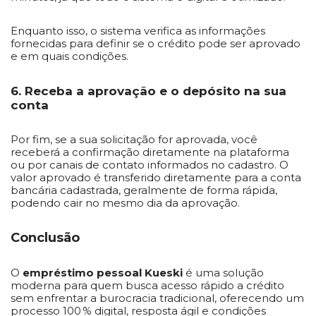
Enquanto isso, o sistema verifica as informações
fornecidas para definir se o crédito pode ser aprovado
e em quais condições.
6. Receba a aprovação e o depósito na sua
conta
Por fim, se a sua solicitação for aprovada, você
receberá a confirmação diretamente na plataforma
ou por canais de contato informados no cadastro. O
valor aprovado é transferido diretamente para a conta
bancária cadastrada, geralmente de forma rápida,
podendo cair no mesmo dia da aprovação.
Conclusão
O
empréstimo pessoal Kueski
é uma solução
moderna para quem busca acesso rápido a crédito
sem enfrentar a burocracia tradicional, oferecendo um
processo 100 % digital, resposta ágil e condições