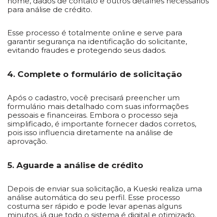
nome, dados de contato e outros detalhes necessários
para análise de crédito.
Esse processo é totalmente online e serve para
garantir segurança na identificação do solicitante,
evitando fraudes e protegendo seus dados.
4. Complete o formulário de solicitação
Após o cadastro, você precisará preencher um
formulário mais detalhado com suas informações
pessoais e financeiras. Embora o processo seja
simplificado, é importante fornecer dados corretos,
pois isso influencia diretamente na análise de
aprovação.
5. Aguarde a análise de crédito
Depois de enviar sua solicitação, a Kueski realiza uma
análise automática do seu perfil. Esse processo
costuma ser rápido e pode levar apenas alguns
minutos, já que todo o sistema é digital e otimizado.