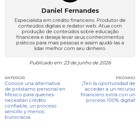
Daniel Fernandes
Especialista em crédito financeiro. Produtor de
conteúdos digitais e redator web. Atua com
produção de conteúdos sobre educação
financeira e deseja levar seus conhecimentos
práticos para mais pessoas e assim ajudá-las a
lidar melhor com seu dinheiro.
Publicado em: 23 de junho de 2026
ANTERIOR
PRÓXIMO
Conoce una alternativa
¡Ten la oportunidad de
de préstamo personal en
acceder a un recurso
México para quienes
financiero extra con un
necesitan crédito
proceso 100% digital!
confiable, un proceso
sencillo y menos
burocracia.