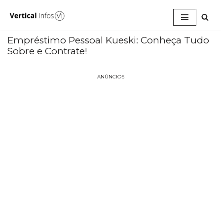
Pular
para
Empréstimo Pessoal Kueski: Conheça Tudo
o
Sobre e Contrate!
conteúdo
ANÚNCIOS