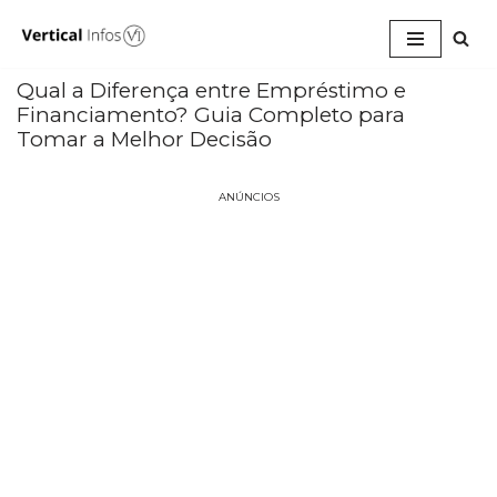
Pular
para
Qual a Diferença entre Empréstimo e
o
Financiamento? Guia Completo para
conteúdo
Tomar a Melhor Decisão
ANÚNCIOS