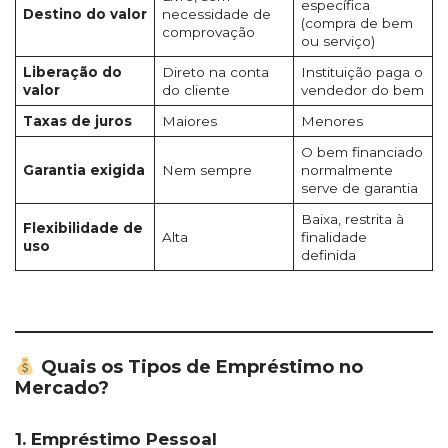
específica
Destino do valor
necessidade de
(compra de bem
comprovação
ou serviço)
Liberação do
Direto na conta
Instituição paga o
valor
do cliente
vendedor do bem
Taxas de juros
Maiores
Menores
O bem financiado
Garantia exigida
Nem sempre
normalmente
serve de garantia
Baixa, restrita à
Flexibilidade de
Alta
finalidade
uso
definida
Quais os Tipos de Empréstimo no
Mercado?
1. Empréstimo Pessoal