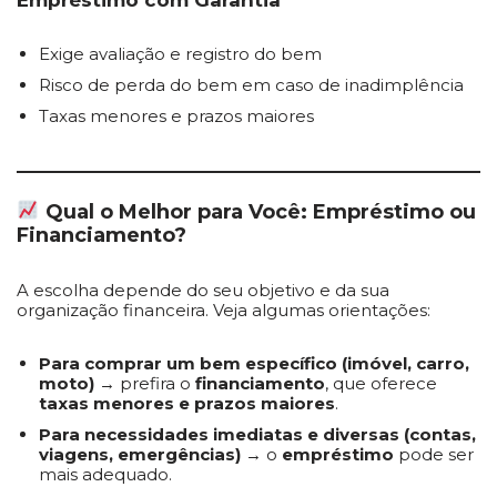
Empréstimo com Garantia
Exige avaliação e registro do bem
Risco de perda do bem em caso de inadimplência
Taxas menores e prazos maiores
Qual o Melhor para Você: Empréstimo ou
Financiamento?
A escolha depende do seu objetivo e da sua
organização financeira. Veja algumas orientações:
Para comprar um bem específico (imóvel, carro,
moto)
→ prefira o
financiamento
, que oferece
taxas menores e prazos maiores
.
Para necessidades imediatas e diversas (contas,
viagens, emergências)
→ o
empréstimo
pode ser
mais adequado.