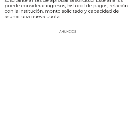
solicitante antes de aprobar la solicitud. Este análisis
puede considerar ingresos, historial de pagos, relación
con la institución, monto solicitado y capacidad de
asumir una nueva cuota.
ANÚNCIOS