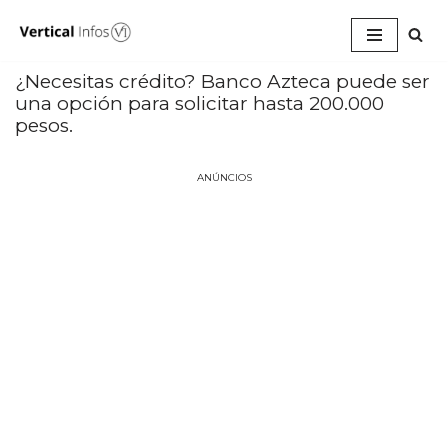
Pular
para
¿Necesitas crédito? Banco Azteca puede ser
o
una opción para solicitar hasta 200.000
conteúdo
pesos.
ANÚNCIOS