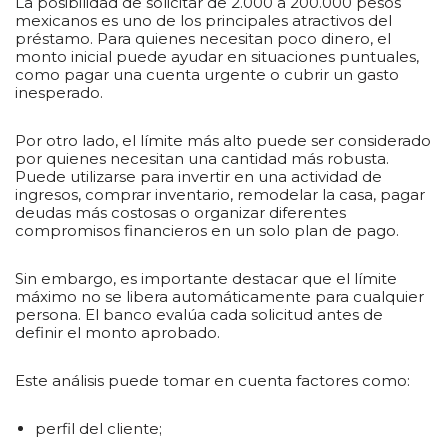
La posibilidad de solicitar de 2.000 a 200.000 pesos
mexicanos es uno de los principales atractivos del
préstamo. Para quienes necesitan poco dinero, el
monto inicial puede ayudar en situaciones puntuales,
como pagar una cuenta urgente o cubrir un gasto
inesperado.
Por otro lado, el límite más alto puede ser considerado
por quienes necesitan una cantidad más robusta.
Puede utilizarse para invertir en una actividad de
ingresos, comprar inventario, remodelar la casa, pagar
deudas más costosas o organizar diferentes
compromisos financieros en un solo plan de pago.
Sin embargo, es importante destacar que el límite
máximo no se libera automáticamente para cualquier
persona. El banco evalúa cada solicitud antes de
definir el monto aprobado.
Este análisis puede tomar en cuenta factores como:
perfil del cliente;