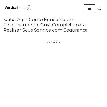
Pular
para
Saiba Aqui Como Funciona um
o
Financiamento: Guia Completo para
conteúdo
Realizar Seus Sonhos com Segurança
ANÚNCIOS