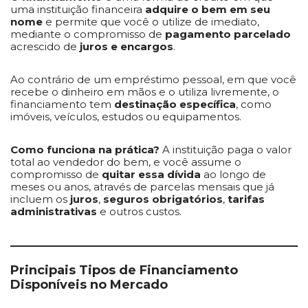
uma instituição financeira
adquire o bem em seu
nome
e permite que você o utilize de imediato,
mediante o compromisso de
pagamento parcelado
acrescido de
juros e encargos
.
Ao contrário de um empréstimo pessoal, em que você
recebe o dinheiro em mãos e o utiliza livremente, o
financiamento tem
destinação específica
, como
imóveis, veículos, estudos ou equipamentos.
Como funciona na prática?
A instituição paga o valor
total ao vendedor do bem, e você assume o
compromisso de
quitar essa dívida
ao longo de
meses ou anos, através de parcelas mensais que já
incluem os
juros
,
seguros obrigatórios
,
tarifas
administrativas
e outros custos.
Principais Tipos de Financiamento
Disponíveis no Mercado