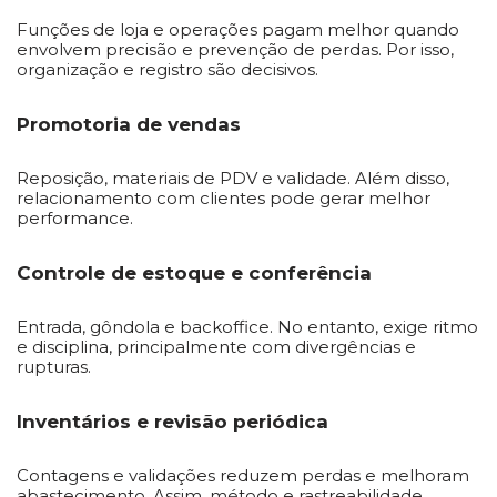
Funções de loja e operações pagam melhor quando
envolvem precisão e prevenção de perdas. Por isso,
organização e registro são decisivos.
Promotoria de vendas
Reposição, materiais de PDV e validade. Além disso,
relacionamento com clientes pode gerar melhor
performance.
Controle de estoque e conferência
Entrada, gôndola e backoffice. No entanto, exige ritmo
e disciplina, principalmente com divergências e
rupturas.
Inventários e revisão periódica
Contagens e validações reduzem perdas e melhoram
abastecimento. Assim, método e rastreabilidade