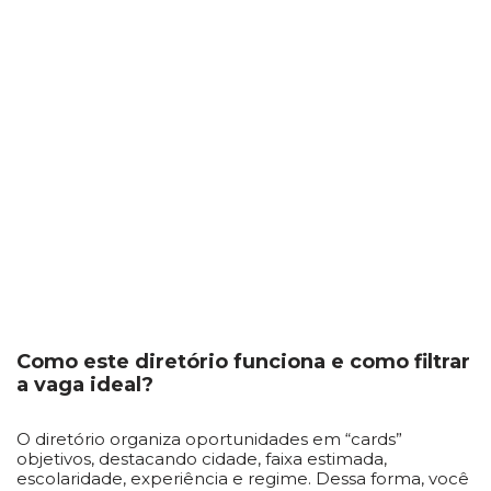
Como este diretório funciona e como filtrar
a vaga ideal?
O diretório organiza oportunidades em “cards”
objetivos, destacando cidade, faixa estimada,
escolaridade, experiência e regime. Dessa forma, você