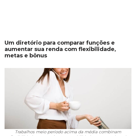
Um diretório para comparar funções e
aumentar sua renda com flexibilidade,
metas e bônus
Trabalhos meio período acima da média combinam