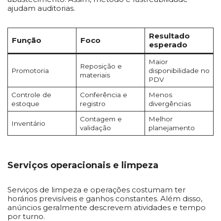
ajudam auditorias.
Resultado
Função
Foco
esperado
Maior
Reposição e
Promotoria
disponibilidade no
materiais
PDV
Controle de
Conferência e
Menos
estoque
registro
divergências
Contagem e
Melhor
Inventário
validação
planejamento
Serviços operacionais e limpeza
Serviços de limpeza e operações costumam ter
horários previsíveis e ganhos constantes. Além disso,
anúncios geralmente descrevem atividades e tempo
por turno.