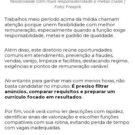
flexibilidade com mais responsabilidade e metas claras |
Foto: Freepik
Trabalhos meio período acima da média chamam
atenção porque unem flexibilidade com melhor
remuneração, especialmente quando a função exige
responsabilidade, metas e padrão de qualidade.
Além disso, este diretório reúne oportunidades
comuns em atendimento, prevenção a fraudes,
vendas, varejo, limpeza e facilities, destacando regime,
exigências e pontos de remuneração variável.
No entanto
, para ganhar mais com menos horas, não
basta candidatar no impulso.
É preciso filtrar
anúncios, comparar requisitos e preparar um
currículo focado em resultados
.
Por fim, você verá como ler descrições com rapidez,
identificar sinais de valorização e escolher funções
compatíveis com sua rotina, evitando perda de tempo
com vagas inadequadas.