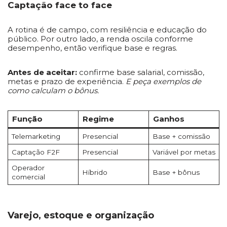
Captação face to face
A rotina é de campo, com resiliência e educação do
público. Por outro lado, a renda oscila conforme
desempenho, então verifique base e regras.
Antes de aceitar:
confirme base salarial, comissão,
metas e prazo de experiência.
E peça exemplos de
como calculam o bônus.
Função
Regime
Ganhos
Telemarketing
Presencial
Base + comissão
Captação F2F
Presencial
Variável por metas
Operador
Híbrido
Base + bônus
comercial
Varejo, estoque e organização