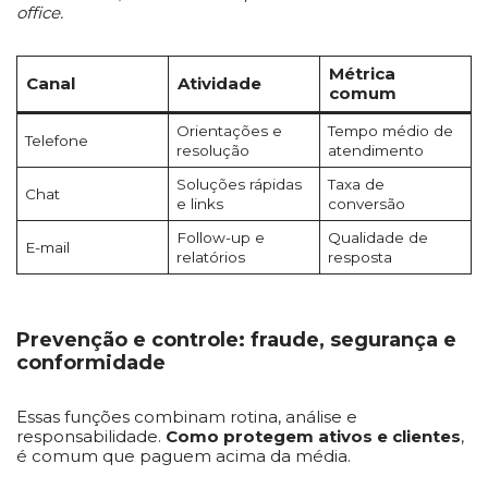
office.
Métrica
Canal
Atividade
comum
Orientações e
Tempo médio de
Telefone
resolução
atendimento
Soluções rápidas
Taxa de
Chat
e links
conversão
Follow-up e
Qualidade de
E-mail
relatórios
resposta
Prevenção e controle: fraude, segurança e
conformidade
Essas funções combinam rotina, análise e
responsabilidade.
Como protegem ativos e clientes
,
é comum que paguem acima da média.