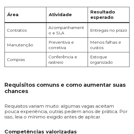
Resultado
Área
Atividade
esperado
Acompanhament
Contratos
Entregas no prazo
o e SLA
Preventiva e
Menos falhas e
Manutenção
corretiva
custos
Conferência e
Estoque
Compras
rastreio
organizado
Requisitos comuns e como aumentar suas
chances
Requisitos variam muito: algumas vagas aceitam
pouca experiência, outras pedem anos de prática. Por
isso, leia o mínimo exigido antes de aplicar.
Competências valorizadas