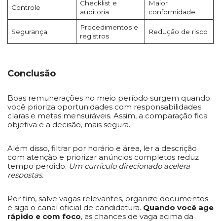
Checklist e
Maior
Controle
auditoria
conformidade
Procedimentos e
Segurança
Redução de risco
registros
Conclusão
Boas remunerações no meio período surgem quando
você prioriza oportunidades com responsabilidades
claras e metas mensuráveis. Assim, a comparação fica
objetiva e a decisão, mais segura.
Além disso, filtrar por horário e área, ler a descrição
com atenção e priorizar anúncios completos reduz
tempo perdido.
Um currículo direcionado acelera
respostas.
Por fim, salve vagas relevantes, organize documentos
e siga o canal oficial de candidatura.
Quando você age
rápido e com foco
, as chances de vaga acima da