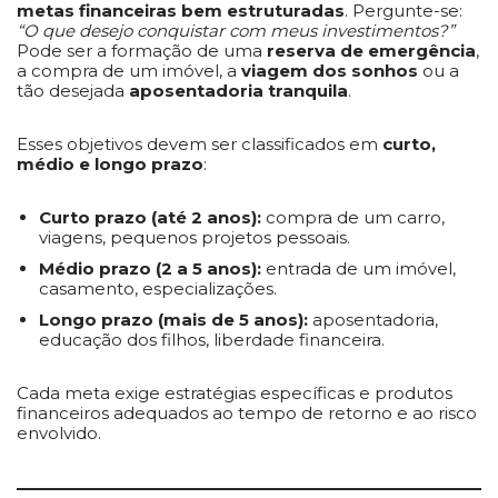
metas financeiras bem estruturadas
. Pergunte-se:
“O que desejo conquistar com meus investimentos?”
Pode ser a formação de uma
reserva de emergência
,
a compra de um imóvel, a
viagem dos sonhos
ou a
tão desejada
aposentadoria tranquila
.
Esses objetivos devem ser classificados em
curto,
médio e longo prazo
:
Curto prazo (até 2 anos):
compra de um carro,
viagens, pequenos projetos pessoais.
Médio prazo (2 a 5 anos):
entrada de um imóvel,
casamento, especializações.
Longo prazo (mais de 5 anos):
aposentadoria,
educação dos filhos, liberdade financeira.
Cada meta exige estratégias específicas e produtos
financeiros adequados ao tempo de retorno e ao risco
envolvido.