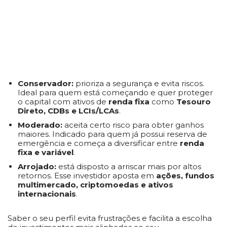
Conservador:
prioriza a segurança e evita riscos.
Ideal para quem está começando e quer proteger
o capital com ativos de
renda fixa
como
Tesouro
Direto, CDBs e LCIs/LCAs
.
Moderado:
aceita certo risco para obter ganhos
maiores. Indicado para quem já possui reserva de
emergência e começa a diversificar entre
renda
fixa e variável
.
Arrojado:
está disposto a arriscar mais por altos
retornos. Esse investidor aposta em
ações, fundos
multimercado, criptomoedas e ativos
internacionais
.
Saber o seu perfil evita frustrações e facilita a escolha