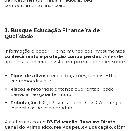
de investimentos mais alinhados ao seu
comportamento financeiro.
3. Busque Educação Financeira de
Qualidade
Informação é poder — e no mundo dos investimentos,
conhecimento é proteção contra perdas
. Antes de
aplicar seu dinheiro, invista tempo em aprender sobre:
Tipos de ativos:
renda fixa, ações, fundos, ETFs,
criptomoedas, etc.
Riscos e retornos:
entenda que rentabilidade
passada não garante futuro.
Tributação:
IOF, IR, isenção em LCIs/LCAs e regras
específicas de cada produto.
Plataformas como
B3 Educação
,
Tesouro Direto
,
Canal do Primo Rico
,
Me Poupe!
,
XP Educação
, além