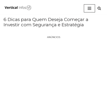
Pular
para
6 Dicas para Quem Deseja Começar a
o
Investir com Segurança e Estratégia
conteúdo
ANÚNCIOS