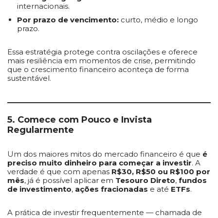
internacionais.
Por prazo de vencimento:
curto, médio e longo
prazo.
Essa estratégia protege contra oscilações e oferece
mais resiliência em momentos de crise, permitindo
que o crescimento financeiro aconteça de forma
sustentável.
5. Comece com Pouco e Invista
Regularmente
Um dos maiores mitos do mercado financeiro é que
é
preciso muito dinheiro para começar a investir
. A
verdade é que com apenas
R$30, R$50 ou R$100 por
mês
, já é possível aplicar em
Tesouro Direto
,
fundos
de investimento
,
ações fracionadas
e até
ETFs
.
A prática de investir frequentemente — chamada de