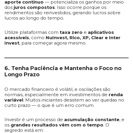
aporte contínuo
— potencializa os ganhos por meio
dos
juros compostos
. Isso ocorre porque os
rendimentos são reinvestidos, gerando lucros sobre
lucros ao longo do tempo.
Utilize plataformas com
taxa zero
e
aplicativos
acessíveis
, como
NuInvest, Rico, XP, Clear e Inter
Invest
, para começar agora mesmo.
6. Tenha Paciência e Mantenha o Foco no
Longo Prazo
O mercado financeiro é volátil, e oscilações são
normais, especialmente em investimentos de
renda
variável
. Muitos iniciantes desistem ao ver quedas no
curto prazo — o que é um erro comum.
Investir é um processo de
acumulação constante
, e
os
grandes resultados vêm com o tempo
. O
segredo está em: