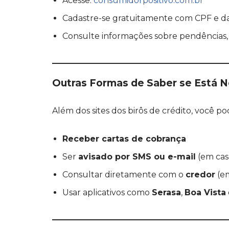
Acesse:
consumidorpositivo.com.br
Cadastre-se gratuitamente com CPF e da
Consulte informações sobre pendências, s
Outras Formas de Saber se Está 
Além dos sites dos birôs de crédito, você po
Receber cartas de cobrança
Ser
avisado por SMS ou e-mail
(em cas
Consultar diretamente com o
credor
(em
Usar aplicativos como
Serasa
,
Boa Vista