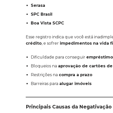
Serasa
SPC Brasil
Boa Vista SCPC
Esse registro indica que você está inadim
crédito
, e sofrer
impedimentos na vida f
Dificuldade para conseguir
empréstimo
Bloqueios na
aprovação de cartões de
Restrições na
compra a prazo
Barreiras para
alugar imóveis
Principais Causas da Negativação