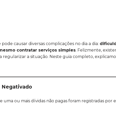
pode causar diversas complicações no dia a dia:
dificul
 mesmo contratar serviços simples
. Felizmente, exist
a regularizar a situação. Neste guia completo, explicamo
e Negativado
ue uma ou mais dívidas não pagas foram registradas por