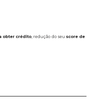
a obter crédito
, redução do seu
score de