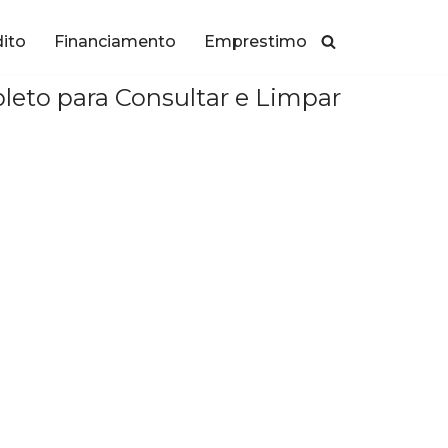
dito
Financiamento
Emprestimo
to para Consultar e Limpar