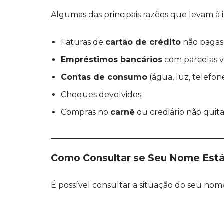
Algumas das principais razões que levam à 
Faturas de
cartão de crédito
não pagas
Empréstimos bancários
com parcelas v
Contas de consumo
(água, luz, telefon
Cheques devolvidos
Compras no
carnê
ou crediário não quit
Como Consultar se Seu Nome Est
É possível consultar a situação do seu no