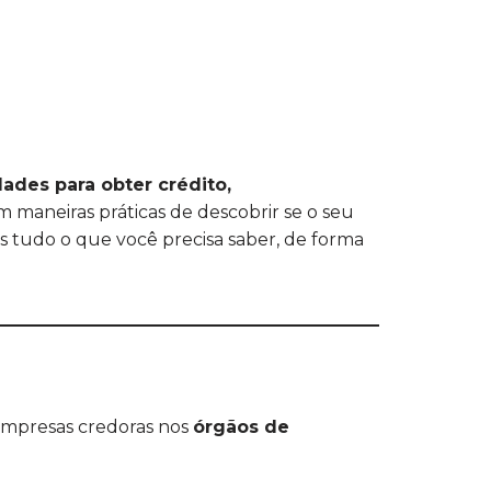
dades para obter crédito,
em maneiras práticas de descobrir se o seu
s tudo o que você precisa saber, de forma
 empresas credoras nos
órgãos de