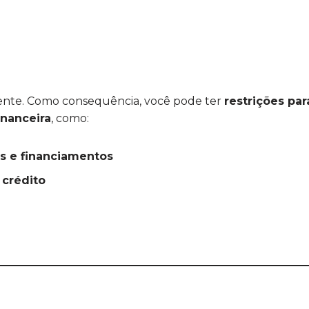
plente. Como consequência, você pode ter
restrições par
inanceira
, como:
s e financiamentos
 crédito