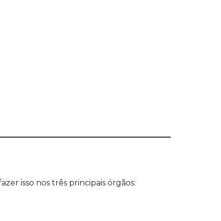
:
azer isso nos três principais órgãos: