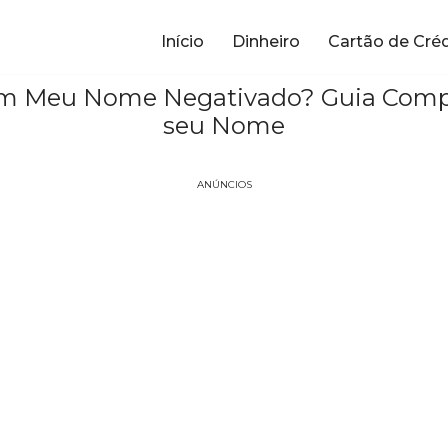
Início
Dinheiro
Cartão de Cré
om Meu Nome Negativado? Guia Comple
seu Nome
ANÚNCIOS