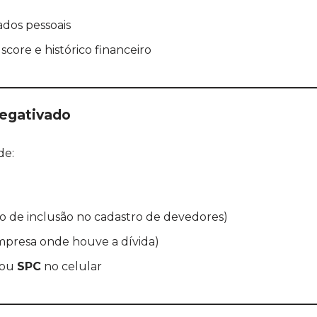
dos pessoais
core e histórico financeiro
Negativado
de:
o de inclusão no cadastro de devedores)
presa onde houve a dívida)
ou
SPC
no celular