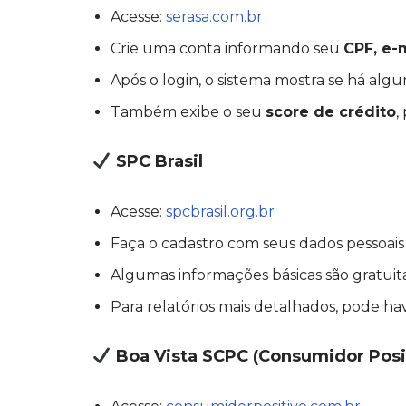
Acesse:
serasa.com.br
Crie uma conta informando seu
CPF, e-
Após o login, o sistema mostra se há al
Também exibe o seu
score de crédito
,
SPC Brasil
Acesse:
spcbrasil.org.br
Faça o cadastro com seus dados pessoais
Algumas informações básicas são gratuit
Para relatórios mais detalhados, pode h
Boa Vista SCPC (Consumidor Posi