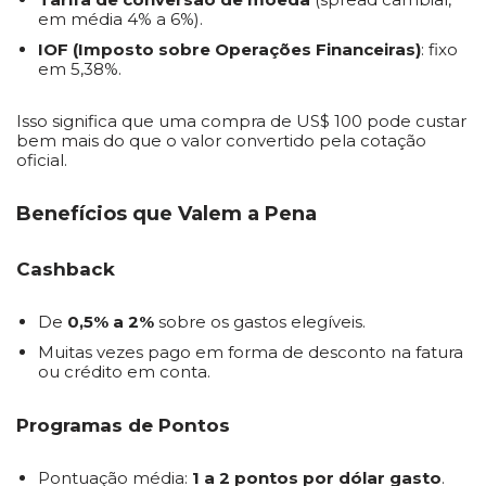
em média 4% a 6%).
IOF (Imposto sobre Operações Financeiras)
: fixo
em 5,38%.
Isso significa que uma compra de US$ 100 pode custar
bem mais do que o valor convertido pela cotação
oficial.
Benefícios que Valem a Pena
Cashback
De
0,5% a 2%
sobre os gastos elegíveis.
Muitas vezes pago em forma de desconto na fatura
ou crédito em conta.
Programas de Pontos
Pontuação média:
1 a 2 pontos por dólar gasto
.