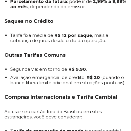
Parcelamento da fatura
: pode ir de
2,99% a 9,99%
ao mês
, dependendo do emissor.
Saques no Crédito
Tarifa fixa média de
R$ 12 por saque
, mais a
cobrança de juros desde o dia da operação.
Outras Tarifas Comuns
Segunda via: em torno de
R$ 9,90
.
Avaliação emergencial de crédito:
R$ 20
(quando o
banco libera limite adicional em situações pontuais).
Compras Internacionais e Tarifa Cambial
Ao usar seu cartão fora do Brasil ou em sites
estrangeiros, você deve considerar:
Tarifa de conversão de moeda
(spread cambial,