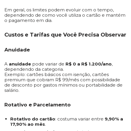
Em geral, os limites podem evoluir com o tempo,
dependendo de como você utiliza o cartão e mantém
o pagamento em dia.
Custos e Tarifas que Você Precisa Observar
Anuidade
A
anuidade
pode variar de
R$ 0 a R$ 1.200/ano
,
dependendo da categoria.
Exemplo: cartões básicos com isenção, cartões
premium que cobram R$ 99/mês com possibilidade
de desconto por gastos mínimos ou portabilidade de
salário.
Rotativo e Parcelamento
Rotativo do cartão
: costuma variar entre
9,90% a
17,90% ao mês
.