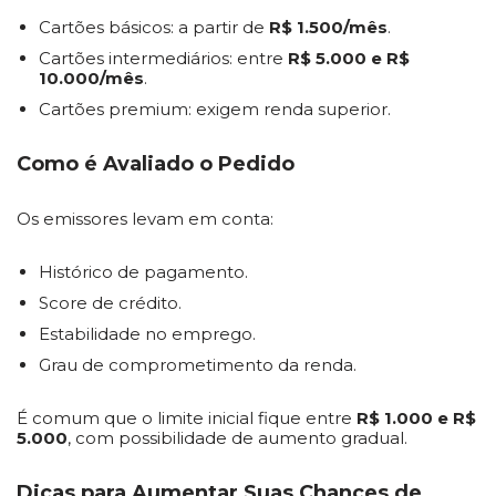
Cartões básicos: a partir de
R$ 1.500/mês
.
Cartões intermediários: entre
R$ 5.000 e R$
10.000/mês
.
Cartões premium: exigem renda superior.
Como é Avaliado o Pedido
Os emissores levam em conta:
Histórico de pagamento.
Score de crédito.
Estabilidade no emprego.
Grau de comprometimento da renda.
É comum que o limite inicial fique entre
R$ 1.000 e R$
5.000
, com possibilidade de aumento gradual.
Dicas para Aumentar Suas Chances de