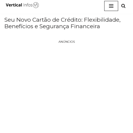
Pular
para
Seu Novo Cartão de Crédito: Flexibilidade,
o
Benefícios e Segurança Financeira
conteúdo
ANÚNCIOS