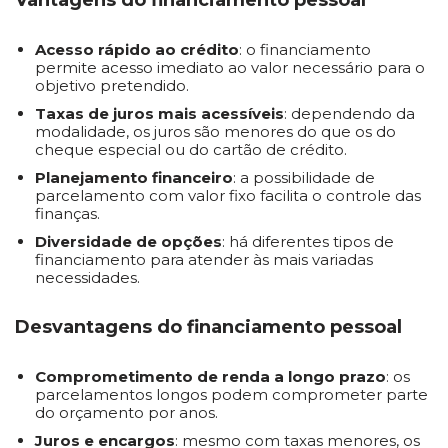
Vantagens do financiamento pessoal
Acesso rápido ao crédito
: o financiamento
permite acesso imediato ao valor necessário para o
objetivo pretendido.
Taxas de juros mais acessíveis
: dependendo da
modalidade, os juros são menores do que os do
cheque especial ou do cartão de crédito.
Planejamento financeiro
: a possibilidade de
parcelamento com valor fixo facilita o controle das
finanças.
Diversidade de opções
: há diferentes tipos de
financiamento para atender às mais variadas
necessidades.
Desvantagens do financiamento pessoal
Comprometimento de renda a longo prazo
: os
parcelamentos longos podem comprometer parte
do orçamento por anos.
Juros e encargos
: mesmo com taxas menores, os