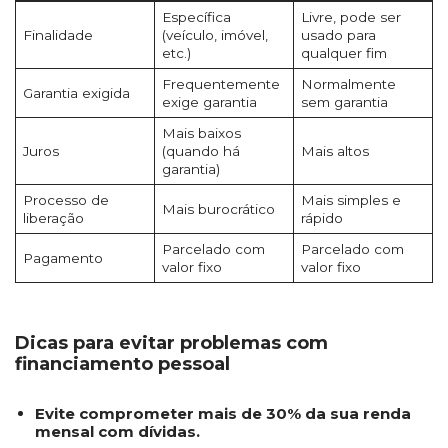
Específica
Livre, pode ser
Finalidade
(veículo, imóvel,
usado para
etc.)
qualquer fim
Frequentemente
Normalmente
Garantia exigida
exige garantia
sem garantia
Mais baixos
Juros
(quando há
Mais altos
garantia)
Processo de
Mais simples e
Mais burocrático
liberação
rápido
Parcelado com
Parcelado com
Pagamento
valor fixo
valor fixo
Dicas para evitar problemas com
financiamento pessoal
Evite comprometer mais de 30% da sua renda
mensal com dívidas.