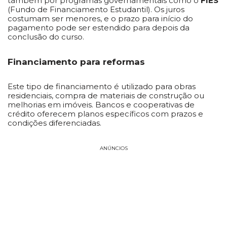
também por programas governamentais como o
FIES
(Fundo de Financiamento Estudantil). Os juros
costumam ser menores, e o prazo para início do
pagamento pode ser estendido para depois da
conclusão do curso.
Financiamento para reformas
Este tipo de financiamento é utilizado para obras
residenciais, compra de materiais de construção ou
melhorias em imóveis. Bancos e cooperativas de
crédito oferecem planos específicos com prazos e
condições diferenciadas.
ANÚNCIOS