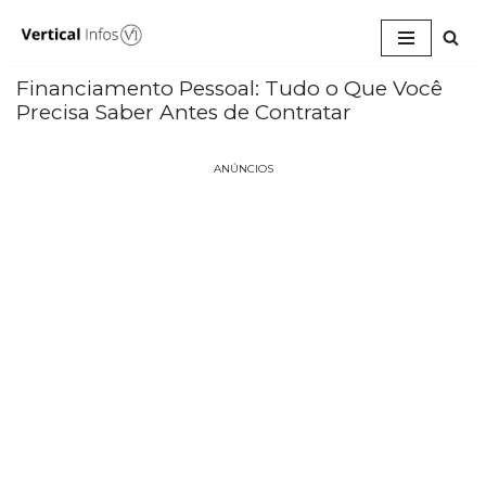
Pular
para
Financiamento Pessoal: Tudo o Que Você
o
Precisa Saber Antes de Contratar
conteúdo
ANÚNCIOS